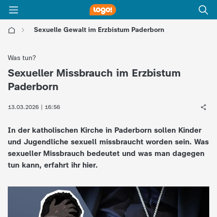
Sexuelle Gewalt im Erzbistum Paderborn
l
Was tun?
o
Sexueller Missbrauch im Erzbistum
:
Paderborn
g
13.03.2026 | 16:56
o
In der katholischen Kirche in Paderborn sollen Kinder
!
und Jugendliche sexuell missbraucht worden sein. Was
sexueller Missbrauch bedeutet und was man dagegen
-
tun kann, erfahrt ihr hier.
d
i