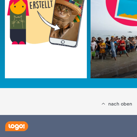
nach oben