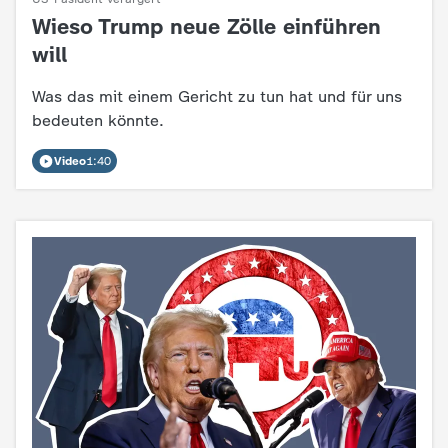
Wieso Trump neue Zölle einführen
:
will
Was das mit einem Gericht zu tun hat und für uns
bedeuten könnte.
Video
1:40