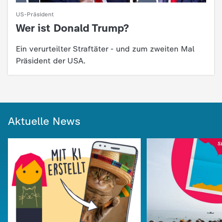
US-Präsident
Wer ist Donald Trump?
:
Ein verurteilter Straftäter - und zum zweiten Mal
Präsident der USA.
Aktuelle News