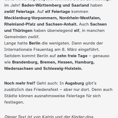
im Jahr!
Baden-Württemberg und Saarland
haben
zwölf Feiertage
. Auf
elf Feiertage
kommen
Mecklenburg-Vorpommern, Nordrhein-Westfalen,
Rheinland-Pfalz und Sachsen-Anhalt.
Auch
Sachsen
und Thüringen
haben überwiegend
elf
, in manchen
Gemeinden zwölf.
Lange hatte
Berlin
die wenigsten. Dann wurde der
Internationale Frauentag am 8. März eingeführt.
Seitdem kommt Berlin auf
zehn freie Tage
– genauso
wie
Brandenburg,
Bremen, Hessen, Hamburg,
Niedersachsen und Schleswig-Holstein.
Noch mehr frei?
Geht auch: In
Augsburg
gibt’s
zusätzlich das Friedensfest – aber nur dort. Denn auch
Städte können ausnahmsweise Feiertage für sich
festlegen.
Dieser Text ist von Katrin und der Kinder-dpa.