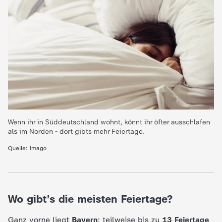
Wenn ihr in Süddeutschland wohnt, könnt ihr öfter ausschlafen
als im Norden - dort gibts mehr Feiertage.
Quelle: imago
Wo gibt’s die meisten Feiertage?
Ganz vorne liegt
Bayern
: teilweise bis zu
13 Feiertage