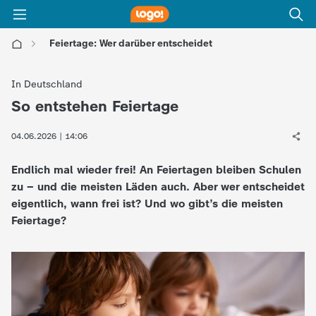
Feiertage: Wer darüber entscheidet
l
In Deutschland
o
So entstehen Feiertage
:
g
04.06.2026 | 14:06
Endlich mal wieder frei! An Feiertagen bleiben Schulen
o
zu – und die meisten Läden auch. Aber wer entscheidet
eigentlich, wann frei ist? Und wo gibt’s die meisten
!
Feiertage?
-
d
i