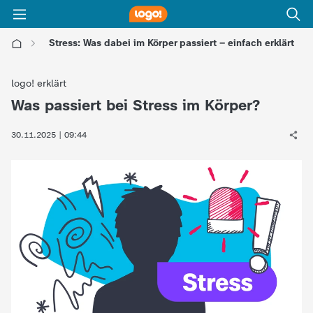
Stress: Was dabei im Körper passiert – einfach erklärt
l
logo! erklärt
o
Was passiert bei Stress im Körper?
:
g
30.11.2025 | 09:44
o
!
-
d
i