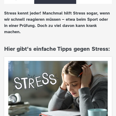
e
Stress kennt jeder! Manchmal hilft Stress sogar, wenn
wir schnell reagieren müssen – etwa beim Sport oder
K
in einer Prüfung. Doch zu viel davon kann krank
machen.
i
n
Hier gibt's einfache Tipps gegen Stress:
d
e
r
n
a