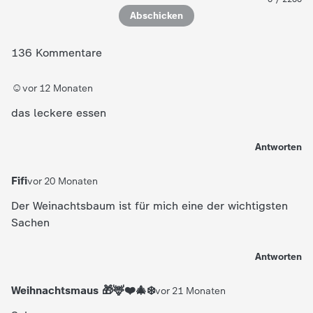
Abschicken
136 Kommentare
☺️
vor 12 Monaten
das leckere essen
Antworten
Fifi
vor 20 Monaten
Der Weinachtsbaum ist für mich eine der wichtigsten
Sachen
Antworten
Weihnachtsmaus 🎁🦌❤️🎄❄️
vor 21 Monaten