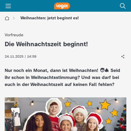
Weihnachten: jetzt beginnt es!
l
Vorfreude
o
Die Weihnachtszeit beginnt!
:
g
24.11.2025 | 14:59
Nur noch ein Monat, dann ist Weihnachten! 🧑‍🎄 Seid
o
ihr schon in Weihnachtsstimmung? Und was darf bei
euch in der Weihnachtszeit auf keinen Fall fehlen?
!
-
d
i