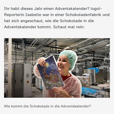
d
Ihr habt dieses Jahr einen Adventskalender? logo!-
e
Reporterin Isabelle war in einer Schokoladenfabrik und
hat sich angeschaut, wie die Schokolade in die
s
Adventskalender kommt. Schaut mal rein:
Z
D
F
Wie kommt die Schokolade in die Adventskalender?