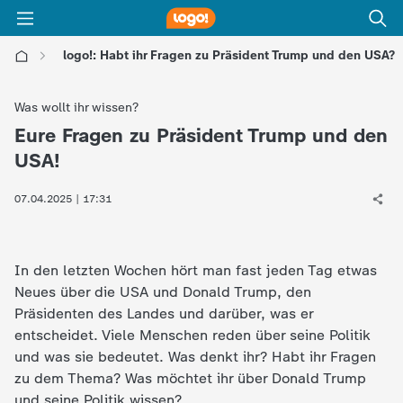
logo!: Habt ihr Fragen zu Präsident Trump und den USA?
l
Was wollt ihr wissen?
o
Eure Fragen zu Präsident Trump und den
:
USA!
g
07.04.2025 | 17:31
o
!
In den letzten Wochen hört man fast jeden Tag etwas
Neues über die USA und Donald Trump, den
-
Präsidenten des Landes und darüber, was er
entscheidet. Viele Menschen reden über seine Politik
d
und was sie bedeutet. Was denkt ihr? Habt ihr Fragen
zu dem Thema? Was möchtet ihr über Donald Trump
i
und seine Politik wissen?