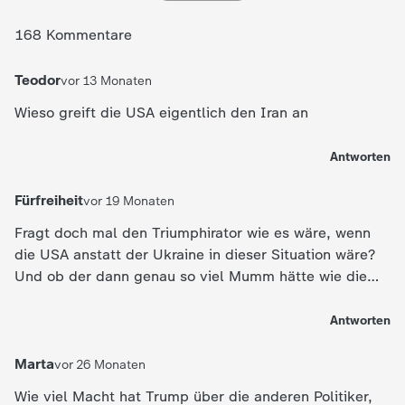
168 Kommentare
Teodor
vor 13 Monaten
Wieso greift die USA eigentlich den Iran an
Antworten
Fürfreiheit
vor 19 Monaten
Fragt doch mal den Triumphirator wie es wäre, wenn
die USA anstatt der Ukraine in dieser Situation wäre?
Und ob der dann genau so viel Mumm hätte wie die
unschuldigen Ukrainer?
Antworten
Marta
vor 26 Monaten
Wie viel Macht hat Trump über die anderen Politiker,