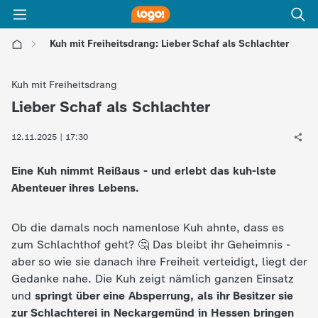
Kuh mit Freiheitsdrang: Lieber Schaf als Schlachter
l
Kuh mit Freiheitsdrang
o
Lieber Schaf als Schlachter
:
g
12.11.2025 | 17:30
Eine Kuh nimmt Reißaus - und erlebt das kuh-lste
o
Abenteuer ihres Lebens.
!
Ob die damals noch namenlose Kuh ahnte, dass es
-
zum Schlachthof geht? 🤔 Das bleibt ihr Geheimnis -
aber so wie sie danach ihre Freiheit verteidigt, liegt der
d
Gedanke nahe. Die Kuh zeigt nämlich ganzen Einsatz
und
springt über eine Absperrung, als ihr Besitzer sie
i
zur Schlachterei in Neckargemünd in Hessen bringen