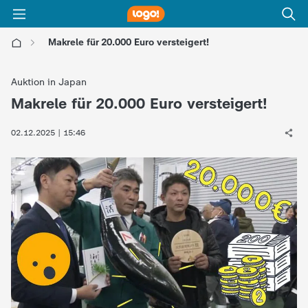
Makrele für 20.000 Euro versteigert!
l
Auktion in Japan
o
Makrele für 20.000 Euro versteigert!
:
g
02.12.2025 | 15:46
o
!
-
d
i