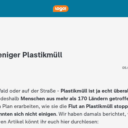
eniger Plastikmüll
05.
ald oder auf der Straße -
Plastikmüll ist ja echt überal
 deshalb
Menschen aus mehr als 170 Ländern
getroff
Plan erarbeiten, wie sie die
Flut an Plastikmüll stop
nnten sich nicht einigen
. Wir haben damals berichtet
en Artikel könnt ihr euch hier durchlesen: