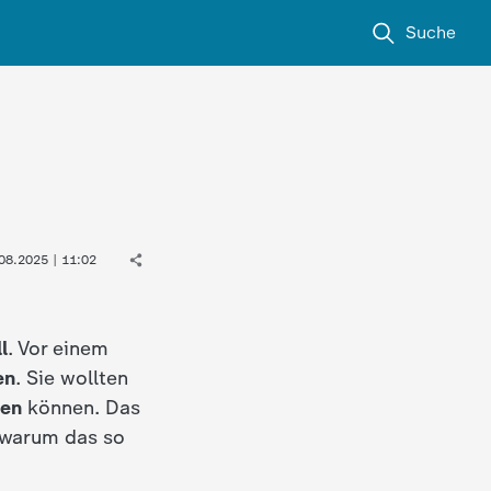
Suche
08.2025 | 11:02
l
. Vor einem
en
. Sie wollten
pen
können. Das
, warum das so