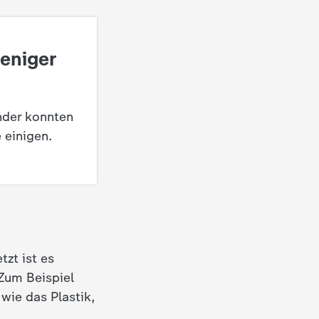
weniger
nder konnten
 einigen.
zt ist es
 Zum Beispiel
ie das Plastik,