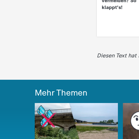
vermeiden? So
klappt's!
Diesen Text hat
Mehr Themen