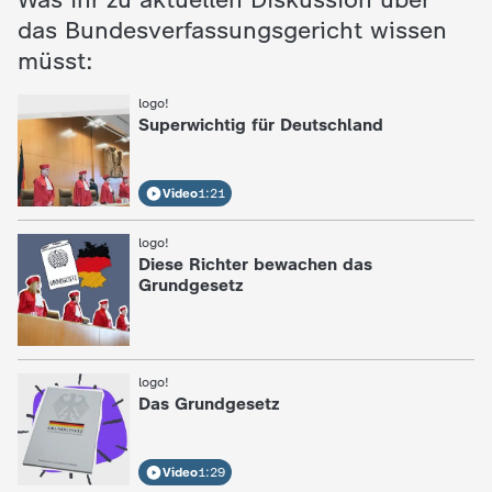
das Bundesverfassungsgericht wissen
müsst:
logo!
:
Superwichtig für Deutschland
Video
1:21
logo!
:
Diese Richter bewachen das
Grundgesetz
logo!
:
Das Grundgesetz
Video
1:29