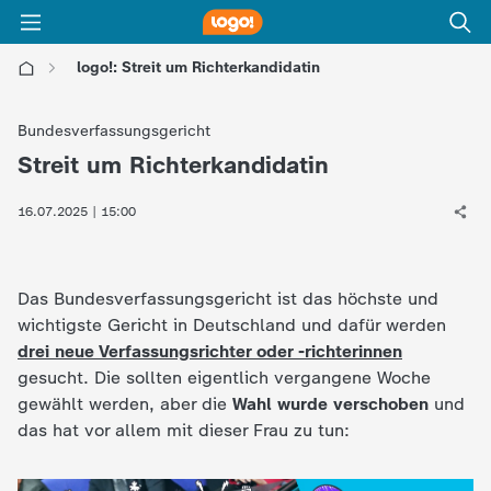
logo!: Streit um Richterkandidatin
l
Bundesverfassungsgericht
o
Streit um Richterkandidatin
:
g
16.07.2025 | 15:00
o
Das Bundesverfassungsgericht ist das höchste und
!
wichtigste Gericht in Deutschland und dafür werden
drei neue Verfassungsrichter oder -richterinnen
-
gesucht. Die sollten eigentlich vergangene Woche
gewählt werden, aber die
Wahl wurde verschoben
und
d
das hat vor allem mit dieser Frau zu tun:
i