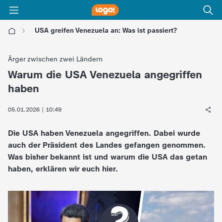
USA greifen Venezuela an: Was ist passiert?
l
Ärger zwischen zwei Ländern
o
Warum die USA Venezuela angegriffen
:
haben
g
05.01.2026 | 10:49
o
Die USA haben Venezuela angegriffen. Dabei wurde
!
auch der Präsident des Landes gefangen genommen.
Was bisher bekannt ist und warum die USA das getan
-
haben, erklären wir euch hier.
d
i