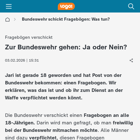
Bundeswehr schickt Fragebögen: Was tun?
l
Fragebögen verschickt
o
Zur Bundeswehr gehen: Ja oder Nein?
:
g
03.02.2026 | 15:31
Jari ist gerade 18 geworden und hat Post von der
o
Bundeswehr bekommen: einen Fragebogen. Wir
erklären, was das ist und ob ihr zum Dienst an der
!
Waffe verpflichtet werden könnt.
-
Die Bundeswehr verschickt einen
Fragebogen an alle
d
18-Jährigen.
Darin wird man gefragt, ob man
freiwillig
bei der Bundeswehr mitmachen möchte
. Alle Männer
i
sind dazu
verpflichtet
, diesen Fragebogen