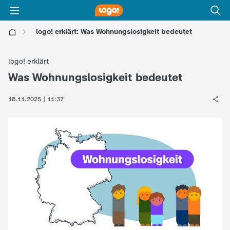
logo! erklärt: Was Wohnungslosigkeit bedeutet
l
logo! erklärt
o
Was Wohnungslosigkeit bedeutet
:
g
18.11.2025 | 11:37
o
!
-
d
i