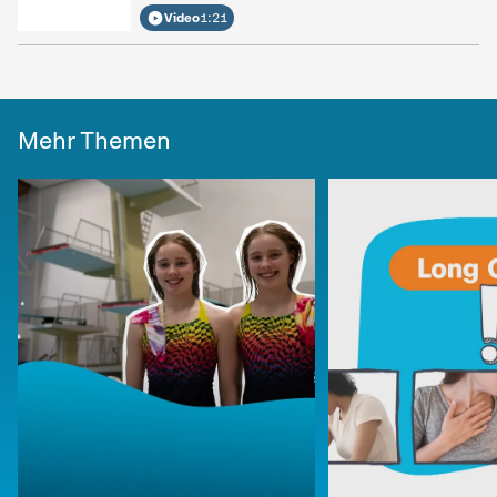
Video
1:21
Mehr Themen