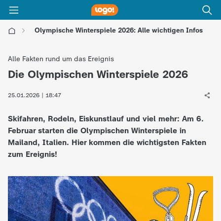
Olympische Winterspiele 2026: Alle wichtigen Infos
l
Alle Fakten rund um das Ereignis
o
Die Olympischen Winterspiele 2026
:
g
25.01.2026 | 18:47
Skifahren, Rodeln, Eiskunstlauf und viel mehr: Am 6.
o
Februar starten die Olympischen Winterspiele in
Mailand, Italien. Hier kommen die wichtigsten Fakten
!
zum Ereignis!
-
d
i