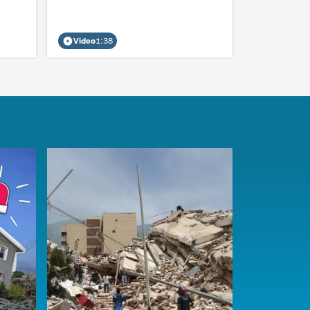
Video
1:38