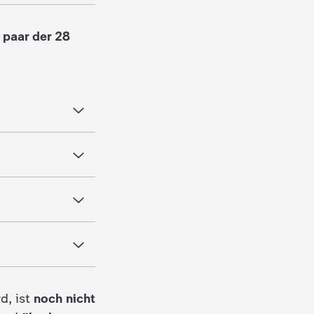
 paar der 28
d, ist
noch nicht