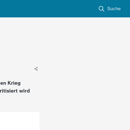
Suche
den Krieg
itisiert wird