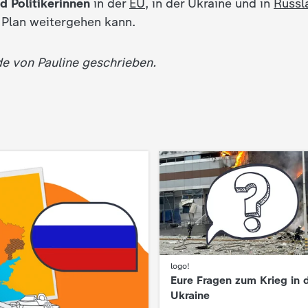
nd Politikerinnen
in der
EU
, in der Ukraine und in
Russl
t Plan weitergehen kann.
de von Pauline geschrieben.
logo!
:
Eure Fragen zum Krieg in 
Ukraine