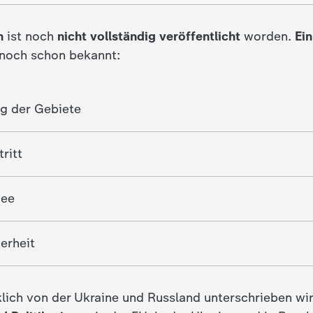
n
ist noch
nicht vollständig veröffentlicht
worden.
Ein
noch schon bekannt:
ng der Gebiete
ritt
mee
erheit
klich von der Ukraine und Russland unterschrieben wir