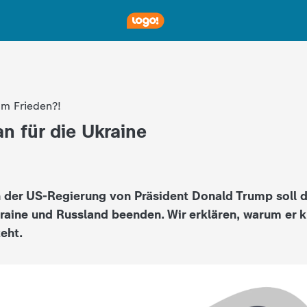
um Frieden?!
n für die Ukraine
n der US-Regierung von Präsident Donald Trump soll 
aine und Russland beenden. Wir erklären, warum er kr
eht.