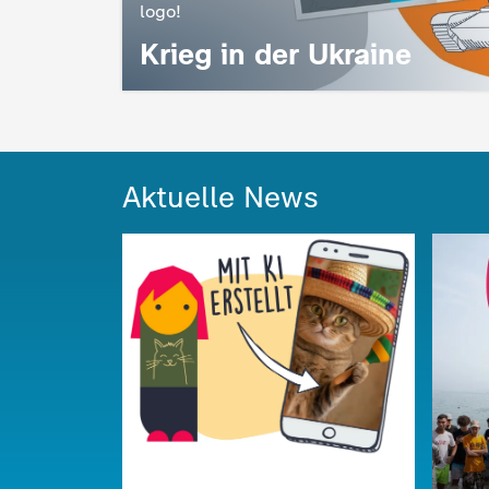
logo!
:
Krieg in der Ukraine
Aktuelle News