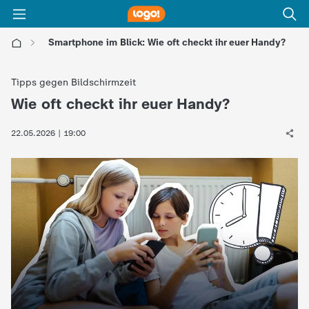
Smartphone im Blick: Wie oft checkt ihr euer Handy?
l
Tipps gegen Bildschirmzeit
o
Wie oft checkt ihr euer Handy?
:
g
22.05.2026 | 19:00
o
!
-
d
i