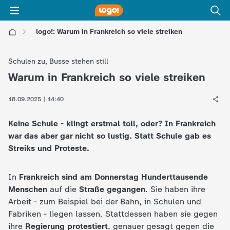
logo!: Warum in Frankreich so viele streiken
l
Schulen zu, Busse stehen still
o
Warum in Frankreich so viele streiken
:
g
18.09.2025 | 14:40
Keine Schule - klingt erstmal toll, oder? In Frankreich
o
war das aber gar nicht so lustig. Statt Schule gab es
Streiks und Proteste.
!
-
In
Frankreich sind am Donnerstag Hunderttausende
Menschen
auf die
Straße gegangen
. Sie haben ihre
d
Arbeit - zum Beispiel bei der Bahn, in Schulen und
Fabriken - liegen lassen. Stattdessen haben sie gegen
i
ihre
Regierung protestiert
, genauer gesagt gegen die