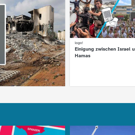
logo!
:
Einigung zwischen Israel 
Hamas